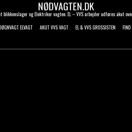
NØDVAGTEN.DK
t blikkenslager og Elektriker vagten. EL – VVS arbejder udføres akut ove
 DØGNVAGT ELVAGT
AKUT VVS VAGT
EL & VVS GROSSISTEN
FIND