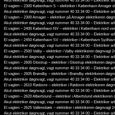
Akut elektriker døgnvagt, vagt nummer 40 33 34 00 – Elektriker ar
El vagten – 2300 København S – elektriker i København Amager el
Akut elektriker døgnvagt, vagt nummer 40 33 34 00 – Elektriker ar
El vagten – 2300 Amager – elektriker på Amager elektrikeren døgn
Akut elektriker døgnvagt, vagt nummer 40 33 34 00 – Elektriker ar
El vagten – 2400 København NV – elektriker i København nord vest
Akut elektriker døgnvagt, vagt nummer 40 33 34 00 – Elektriker ar
El vagten – 2450 København SV – elektriker i København Sydhavne
Akut elektriker døgnvagt, vagt nummer 40 33 34 00 – Elektriker ar
El vagten – 2500 Valby – elektriker i Valby elektrikeren døgnvagt 2
Akut elektriker døgnvagt, vagt nummer 40 33 34 00 – Elektriker ar
El vagten – 2600 Glostrup – elektriker i Glostrup elektrikeren døgn
Akut elektriker døgnvagt, vagt nummer 40 33 34 00 – Elektriker ar
El vagten – 2605 Brøndby – elektriker i Brøndby elektrikeren døgnv
Akut elektriker døgnvagt, vagt nummer 40 33 34 00 – Elektriker ar
El vagten – 2610 Rødovre – elektriker i Rødovre elektrikeren døgn
Akut elektriker døgnvagt, vagt nummer 40 33 34 00 – Elektriker ar
El vagten – 2620 Albertslund – elektriker i Albertslund elektrikeren
Akut elektriker døgnvagt, vagt nummer 40 33 34 00 – Elektriker ar
El vagten – 2625 Vallensbæk – elektriker i elektrikeren døgnvagt 24
Akut elektriker døgnvagt, vagt nummer 40 33 34 00 – Elektriker ar