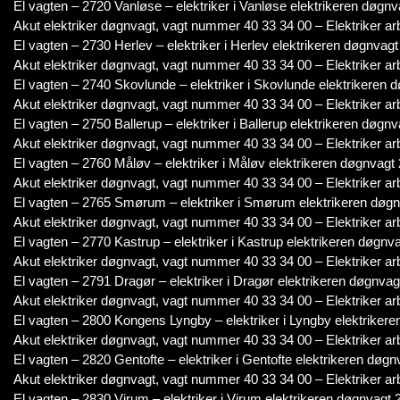
El vagten – 2720 Vanløse – elektriker i Vanløse elektrikeren døgnv
Akut elektriker døgnvagt, vagt nummer 40 33 34 00 – Elektriker ar
El vagten – 2730 Herlev – elektriker i Herlev elektrikeren døgnvagt
Akut elektriker døgnvagt, vagt nummer 40 33 34 00 – Elektriker ar
El vagten – 2740 Skovlunde – elektriker i Skovlunde elektrikeren d
Akut elektriker døgnvagt, vagt nummer 40 33 34 00 – Elektriker ar
El vagten – 2750 Ballerup – elektriker i Ballerup elektrikeren døgnv
Akut elektriker døgnvagt, vagt nummer 40 33 34 00 – Elektriker ar
El vagten – 2760 Måløv – elektriker i Måløv elektrikeren døgnvagt 
Akut elektriker døgnvagt, vagt nummer 40 33 34 00 – Elektriker ar
El vagten – 2765 Smørum – elektriker i Smørum elektrikeren døgnv
Akut elektriker døgnvagt, vagt nummer 40 33 34 00 – Elektriker ar
El vagten – 2770 Kastrup – elektriker i Kastrup elektrikeren døgnva
Akut elektriker døgnvagt, vagt nummer 40 33 34 00 – Elektriker ar
El vagten – 2791 Dragør – elektriker i Dragør elektrikeren døgnvagt
Akut elektriker døgnvagt, vagt nummer 40 33 34 00 – Elektriker ar
El vagten – 2800 Kongens Lyngby – elektriker i Lyngby elektrikere
Akut elektriker døgnvagt, vagt nummer 40 33 34 00 – Elektriker ar
El vagten – 2820 Gentofte – elektriker i Gentofte elektrikeren døgn
Akut elektriker døgnvagt, vagt nummer 40 33 34 00 – Elektriker ar
El vagten – 2830 Virum – elektriker i Virum elektrikeren døgnvagt 2