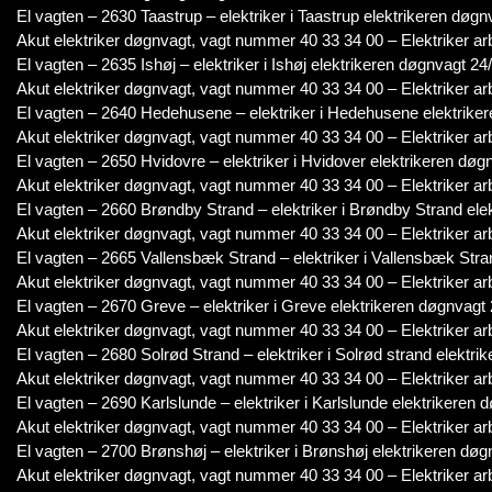
El vagten – 2630 Taastrup – elektriker i Taastrup elektrikeren døgn
Akut elektriker døgnvagt, vagt nummer 40 33 34 00 – Elektriker ar
El vagten – 2635 Ishøj – elektriker i Ishøj elektrikeren døgnvagt 24/
Akut elektriker døgnvagt, vagt nummer 40 33 34 00 – Elektriker ar
El vagten – 2640 Hedehusene – elektriker i Hedehusene elektriker
Akut elektriker døgnvagt, vagt nummer 40 33 34 00 – Elektriker ar
El vagten – 2650 Hvidovre – elektriker i Hvidover elektrikeren døg
Akut elektriker døgnvagt, vagt nummer 40 33 34 00 – Elektriker ar
El vagten – 2660 Brøndby Strand – elektriker i Brøndby Strand ele
Akut elektriker døgnvagt, vagt nummer 40 33 34 00 – Elektriker ar
El vagten – 2665 Vallensbæk Strand – elektriker i Vallensbæk Stra
Akut elektriker døgnvagt, vagt nummer 40 33 34 00 – Elektriker ar
El vagten – 2670 Greve – elektriker i Greve elektrikeren døgnvagt 
Akut elektriker døgnvagt, vagt nummer 40 33 34 00 – Elektriker ar
El vagten – 2680 Solrød Strand – elektriker i Solrød strand elektri
Akut elektriker døgnvagt, vagt nummer 40 33 34 00 – Elektriker ar
El vagten – 2690 Karlslunde – elektriker i Karlslunde elektrikeren 
Akut elektriker døgnvagt, vagt nummer 40 33 34 00 – Elektriker ar
El vagten – 2700 Brønshøj – elektriker i Brønshøj elektrikeren døg
Akut elektriker døgnvagt, vagt nummer 40 33 34 00 – Elektriker ar