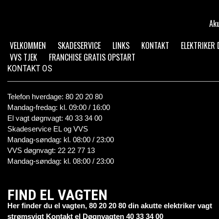
Aku
VELKOMMEN
SKADESERVICE
LINKS
KONTAKT
ELEKTRIKER
VVS TJEK
FRANCHISE GRATIS OPSTART
KONTAKT OS
Telefon hverdage: 80 20 20 80
Mandag-fredag: kl. 09:00 / 16:00
El vagt døgnvagt: 40 33 34 00
Skadeservice EL og VVS
Mandag-søndag: kl. 08:00 / 23:00
VVS døgnvagt: 22 22 77 13
Mandag-søndag: kl. 08:00 / 23:00
FIND EL VAGTEN
Her finder du el vagten, 80 20 20 80 din akutte elektriker vagt
strømsvigt Kontakt el Døgnvagten 40 33 34 00