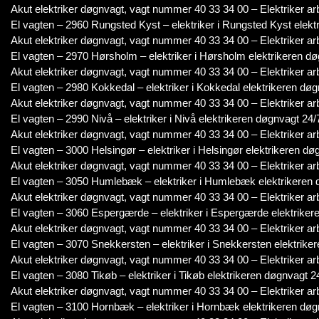
Akut elektriker døgnvagt, vagt nummer 40 33 34 00 – Elektriker ar
El vagten – 2960 Rungsted Kyst – elektriker i Rungsted Kyst elekt
Akut elektriker døgnvagt, vagt nummer 40 33 34 00 – Elektriker ar
El vagten – 2970 Hørsholm – elektriker i Hørsholm elektrikeren dø
Akut elektriker døgnvagt, vagt nummer 40 33 34 00 – Elektriker ar
El vagten – 2980 Kokkedal – elektriker i Kokkedal elektrikeren døg
Akut elektriker døgnvagt, vagt nummer 40 33 34 00 – Elektriker ar
El vagten – 2990 Nivå – elektriker i Nivå elektrikeren døgnvagt 24/
Akut elektriker døgnvagt, vagt nummer 40 33 34 00 – Elektriker ar
El vagten – 3000 Helsingør – elektriker i Helsingør elektrikeren dø
Akut elektriker døgnvagt, vagt nummer 40 33 34 00 – Elektriker ar
El vagten – 3050 Humlebæk – elektriker i Humlebæk elektrikeren 
Akut elektriker døgnvagt, vagt nummer 40 33 34 00 – Elektriker ar
El vagten – 3060 Espergærde – elektriker i Espergærde elektriker
Akut elektriker døgnvagt, vagt nummer 40 33 34 00 – Elektriker ar
El vagten – 3070 Snekkersten – elektriker i Snekkersten elektrike
Akut elektriker døgnvagt, vagt nummer 40 33 34 00 – Elektriker ar
El vagten – 3080 Tikøb – elektriker i Tikøb elektrikeren døgnvagt 2
Akut elektriker døgnvagt, vagt nummer 40 33 34 00 – Elektriker ar
El vagten – 3100 Hornbæk – elektriker i Hornbæk elektrikeren døg