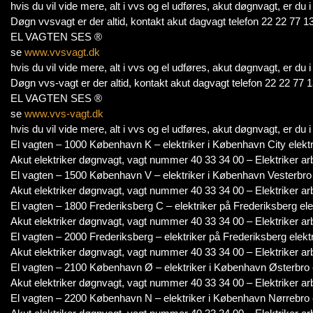
hvis du vil vide mere, alt i vvs og el udføres, akut døgnvagt, er du
Døgn vvsvagt er der altid, kontakt akut dagvagt telefon 22 22 77 13
EL VAGTEN SES ®
se
www.vvsvagt.dk
hvis du vil vide mere, alt i vvs og el udføres, akut døgnvagt, er du
Døgn vvs-vagt er der altid, kontakt akut dagvagt telefon 22 22 77 1
EL VAGTEN SES ®
se
www.vvs-vagt.dk
hvis du vil vide mere, alt i vvs og el udføres, akut døgnvagt, er du
El vagten – 1000 København K – elektriker i København City elektr
Akut elektriker døgnvagt, vagt nummer 40 33 34 00 – Elektriker ar
El vagten – 1500 København V – elektriker i København Vesterbro 
Akut elektriker døgnvagt, vagt nummer 40 33 34 00 – Elektriker ar
El vagten – 1800 Frederiksberg C – elektriker på Frederiksberg ele
Akut elektriker døgnvagt, vagt nummer 40 33 34 00 – Elektriker ar
El vagten – 2000 Frederiksberg – elektriker på Frederiksberg elekt
Akut elektriker døgnvagt, vagt nummer 40 33 34 00 – Elektriker ar
El vagten – 2100 København Ø – elektriker i København Østerbro e
Akut elektriker døgnvagt, vagt nummer 40 33 34 00 – Elektriker ar
El vagten – 2200 København N – elektriker i København Nørrebro e