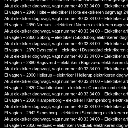
Akut elektriker døgnvagt, vagt nummer 40 33 34 00 – Elektriker ar
El vagten – 2840 Holte – elektriker i Holte elektrikeren døgnvagt 24
Akut elektriker døgnvagt, vagt nummer 40 33 34 00 – Elektriker ar
El vagten – 2850 Nærum – elektriker i Nærum elektrikeren døgnvag
Akut elektriker døgnvagt, vagt nummer 40 33 34 00 – Elektriker ar
El vagten – 2860 Søborg – elektriker i Skodsborg elektrikeren døgn
Akut elektriker døgnvagt, vagt nummer 40 33 34 00 – Elektriker ar
El vagten – 2870 Dyssegård – elektriker i Dyssegård elektrikeren 
Akut elektriker døgnvagt, vagt nummer 40 33 34 00 – Elektriker ar
El vagten – 2880 Bagsværd – elektriker i Bagsværd elektrikeren d
Akut elektriker døgnvagt, vagt nummer 40 33 34 00 – Elektriker ar
El vagten – 2900 Hellerup – elektriker i Hellerup elektrikeren døgnv
Akut elektriker døgnvagt, vagt nummer 40 33 34 00 – Elektriker ar
El vagten – 2920 Charlottenlund – elektriker i Charlottenlund elekt
Akut elektriker døgnvagt, vagt nummer 40 33 34 00 – Elektriker ar
El vagten – 2930 Klampenborg – elektriker i Klampenborg elektrike
Akut elektriker døgnvagt, vagt nummer 40 33 34 00 – Elektriker ar
El vagten – 2942 Skodsborg – elektriker i Skodsborg elektrikeren 
Akut elektriker døgnvagt, vagt nummer 40 33 34 00 – Elektriker ar
El vagten – 2950 Vedbæk – elektriker i Vedbæk elektrikeren døgnv